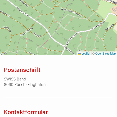
Leaflet
|
©
OpenStreetMap
Postanschrift
SWISS Band
8060 Zürich-Flughafen
Kontaktformular