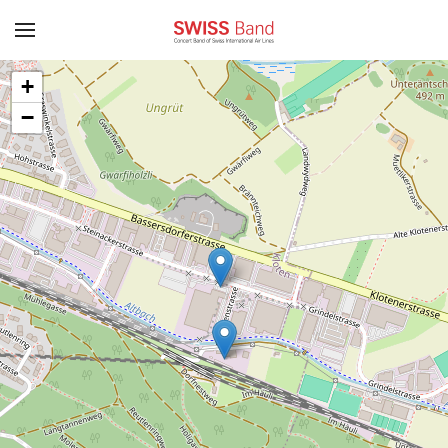
Zum Hauptinhalt springen
+
−