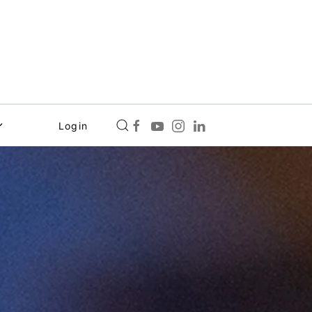
Login